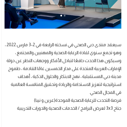
سيعقد منتدى دبي الصحي في نسخته الرابعة في 2-3 مارس 2022 ،
وهو تجمع سنوي لقادة الرعاية الصحية والمهنيين والمجتمع ،
وسيكون هذا الحدث دافعًا لتبادل الأفكار ووجهات النظر عن دولة
الإمارات العربية المتحدة على مدار الخمسين عامًا القادمة ، طموح
مدينة دبي المستقبلية ، نهج الابتكار والحلول الذكية ، أهداف
استراتيجية لتعزيز الاستدامة والريادة وتحقيق المنافسة العالمية
في المجال الصحي.
فرصة التحدث للرعاية الصحية الموحدة(عرين و نيبا)
جناح 3x3 لعرض البرامج / الخدمات الصحية والدورات التدريبية