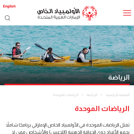
English
الرياضة
الصفحة الرئيسية
الرياضة
الرياضات الموحدة
الرياضات الموحدة
تمثل الرياضات الموحدة في الأولمبياد الخاص الإماراتي برنامجًا شاملاً
يجمع الأفراد ذوي الإعاقة الذهنية (اللاعبين) والأشخاص ممن لا