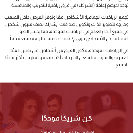
توجد لديهم إعاقة (الشركاء) في فرق رياضية للتدريب والمنافسة.
تجمع الرياضات الجماعية الأشخاص معًا وتوفر الفرص داخل الملعب
وخارجه لتطوير الذات وتكوين صداقات. يشارك نصف مليون شخص
في جميع أنحاء العالم في الرياضات الموحدة، مما يكسر الصور
النمطية عن الأشخاص ذوي الإعاقة الذهنية بطريقة ممتعة حقاً.
في الرياضات الموحدة، تتكون الفرق من أشخاص من نفس الفئة
العمرية والقدرة، مما يجعل التدريبات أكثر متعة والمباريات أكثر تحديًا
للجميع.
كن شريكًا موحدًا
اضغط هنا لتسجيل اهتمامك