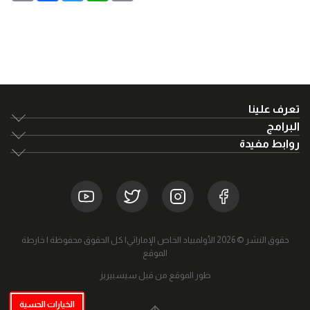
تعرف علينا
البرامج
روابط مفيدة
حقوق النشر © 2026 الأولمبياد الخاص الإماراتي| كل الحقوق محفوظة |
خارطة
الموقع
طور الموقع من قبل سيسبيريز
الخيارات الحسية