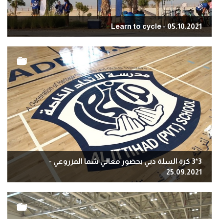
Learn to cycle - 05.10.2021
3*3 كرة السلة دبي بحضور معالي شما المزروعي -
25.09.2021