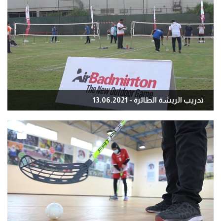
تدريب الريشة الطائرة - 13.06.2021