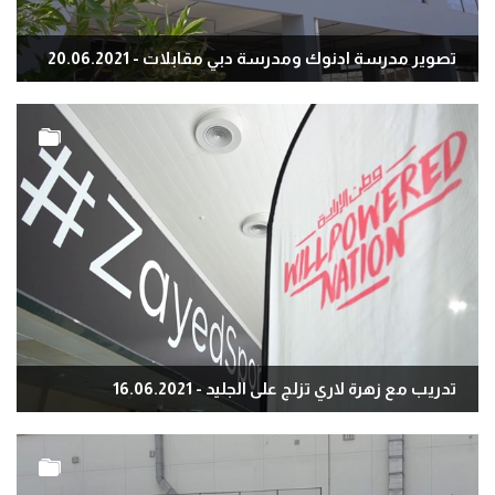
تصوير مدرسة ادنوك ومدرسة دبي مقابلات - 20.06.2021
تدريب مع زهرة لاري تزلج على الجليد - 16.06.2021