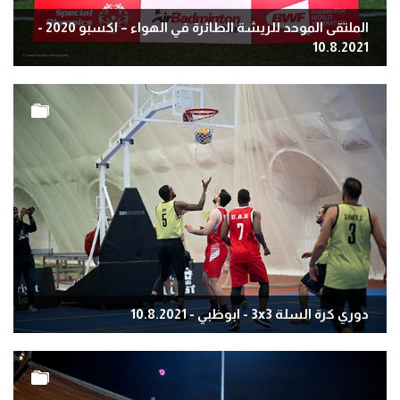
الملتقى الموحد للريشة الطائرة في الهواء – اكسبو 2020 -
10.8.2021
دوري كرة السلة 3x3 - ابوظبي - 10.8.2021