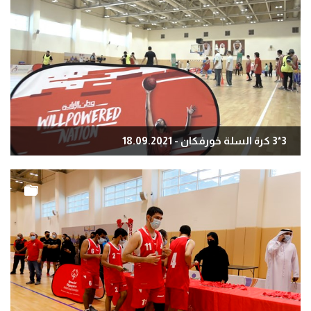
3*3 كرة السلة خورفكان - 18.09.2021