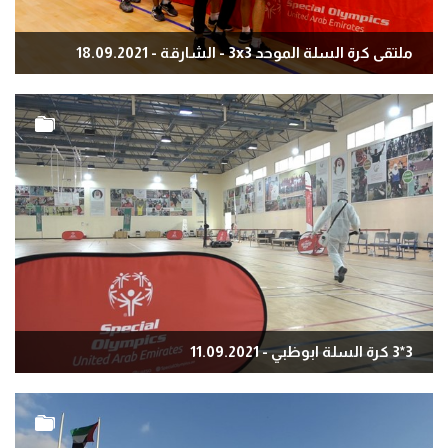
ملتقى كرة السلة الموحد 3x3 - الشارقة - 18.09.2021
3*3 كرة السلة ابوظبي - 11.09.2021