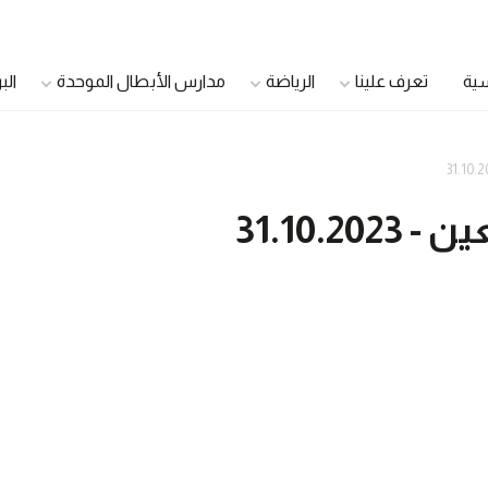
سية
تعرف علينا
الرياضة
مدارس الأبطال الموحدة
الب
الدمج الشباب
اللاعبون الأصحاء
31.10.2
اللاعبون القادة
سفراء الصحة
مجلس الشباب الموحد
مجتمع صحي
مجلس أولياء الأمور
الرعاية الصحية الموح
مجلس الأشقاء
مديرو العيادات
الأندية الجامعية