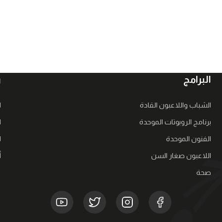
البرامج
ر
الشباب واللاعبون القادة
ا
برنامج الروبوتات الموحدة
ا
الفنون الموحدة
ا
اللاعبون صغار السن
أ
صحة