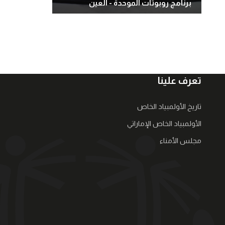
برنامج روبوتات الموحدة - العين
تعرف علينا
تاريخ الأولمبياد الخاص
الأولمبياد الخاص الإماراتي
مجلس الأمناء