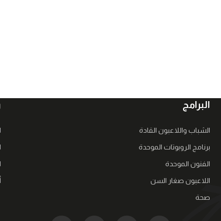
البرامج
ر
الشباب واللاعبون القادة
ا
برنامج الروبوتات الموحدة
ا
الفنون الموحدة
ا
اللاعبون صغار السن
أ
صحة