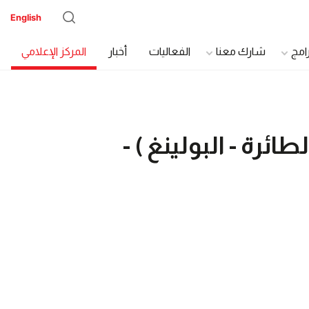
English
رامج
شارك معنا
الفعاليات
أخبار
المركز الإعلامي
ائرة - البولينغ ) -
دة