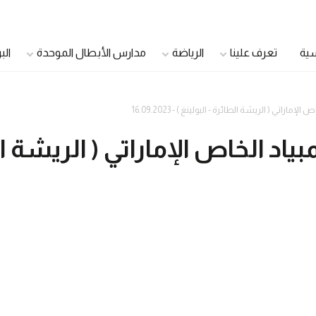
سية
تعرف علينا
الرياضة
مدارس الأبطال الموحدة
الب
اراتي ( الريشة الطائرة - البولينغ ) - 16.09.2023
الدمج الشباب
اللاعبون الأصحاء
ياد الخاص الإماراتي ( الريشة الط
اللاعبون القادة
سفراء الصحة
مجلس الشباب الموحد
مجتمع صحي
مجلس أولياء الأمور
الرعاية الصحية الموح
مجلس الأشقاء
مديرو العيادات
الأندية الجامعية