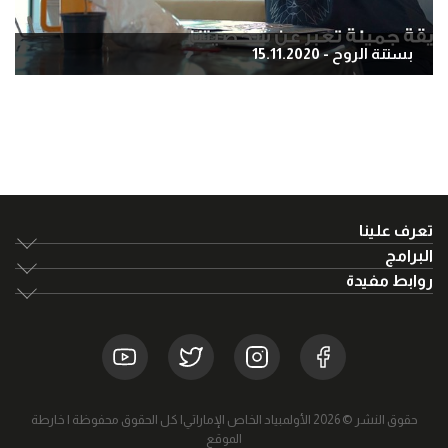
بستنة الروح - 15.11.2020
تعرف علينا
البرامج
روابط مفيدة
حقوق النشر © 2026 الأولمبياد الخاص الإماراتي| كل الحقوق محفوظة |
خارطة
الموقع