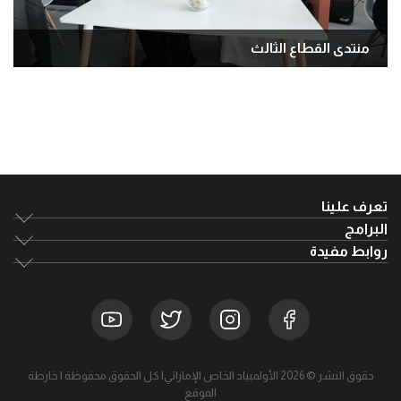
منتدى القطاع الثالث
تعرف علينا
البرامج
روابط مفيدة
حقوق النشر © 2026 الأولمبياد الخاص الإماراتي| كل الحقوق محفوظة |
خارطة
الموقع