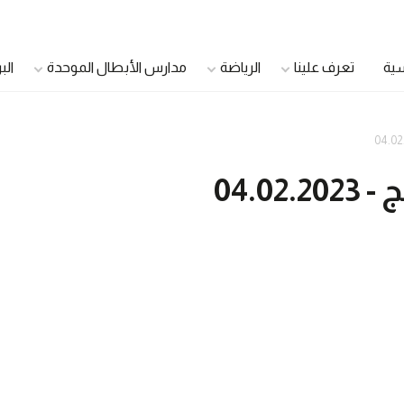
سية
تعرف علينا
الرياضة
مدارس الأبطال الموحدة
الب
الدمج الشباب
اللاعبون الأصحاء
04.0
اللاعبون القادة
سفراء الصحة
مجلس الشباب الموحد
مجتمع صحي
مجلس أولياء الأمور
الرعاية الصحية الموح
مجلس الأشقاء
مديرو العيادات
الأندية الجامعية