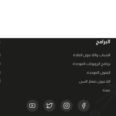
البرامج
ر
الشباب واللاعبون القادة
ا
برنامج الروبوتات الموحدة
ا
الفنون الموحدة
ا
اللاعبون صغار السن
أ
صحة